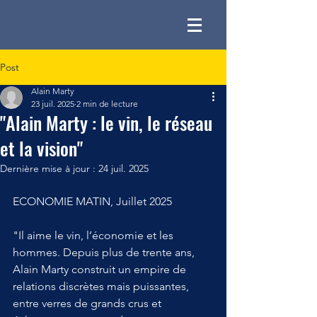
Post
Alain Marty
23 juil. 2025
2 min de lecture
"Alain Marty : le vin, le réseau
et la vision"
Dernière mise à jour :
24 juil. 2025
ECONOMIE MATIN, Juillet 2025
"Il aime le vin, l’économie et les 
hommes. Depuis plus de trente ans, 
Alain Marty construit un empire de 
relations discrètes mais puissantes, 
entre verres de grands crus et 