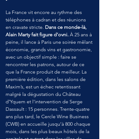
La France vit encore au rythme des 
téléphones à cadran et des réunions 
en cravate stricte. 
Dans ce monde-là, 
Alain Marty fait figure d’ovni.
 À 25 ans à 
peine, il lance à Paris une soirée mêlant 
économie, grands vins et gastronomie, 
avec un objectif simple : faire se 
rencontrer les patrons, autour de ce 
que la France produit de meilleur. La 
première édition, dans les salons de 
Maxim’s, est un échec retentissant 
malgré la dégustation du Château 
d’Yquem et l’intervention de Serge 
Dassault : 15 personnes. Trente-quatre 
ans plus tard, le Cercle Wine Business 
(CWB) en accueille jusqu’à 800 chaque 
mois, dans les plus beaux hôtels de la 
capitale et autant dans les villes de 