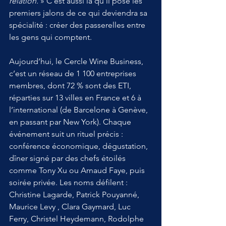
relation.
 » C’est aussi là qu’il pose les 
premiers jalons de ce qui deviendra sa 
spécialité : créer des passerelles entre 
les gens qui comptent.
Aujourd’hui, le Cercle Wine Business, 
c’est un réseau de 1 100 entreprises 
membres, dont 72 % sont des ETI, 
réparties sur 13 villes en France et 6 à 
l’international (de Barcelone à Genève, 
en passant par New York). Chaque 
événement suit un rituel précis : 
conférence économique, dégustation, 
dîner signé par des chefs étoilés 
comme Tony Xu ou Arnaud Faye, puis 
soirée privée. Les noms défilent : 
Christine Lagarde, Patrick Pouyanné, 
Maurice Levy , Clara Gaymard, Luc 
Ferry, Christel Heydemann, Rodolphe 