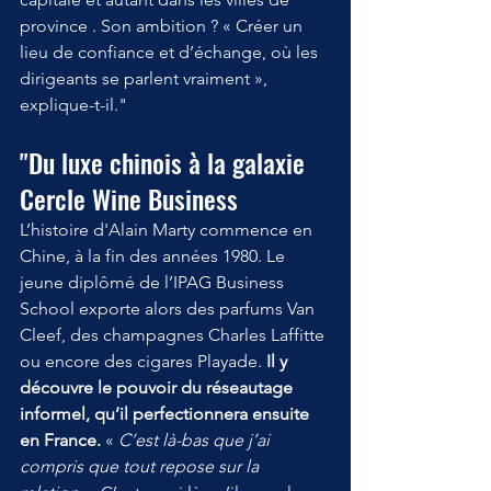
province . Son ambition ? « Créer un 
lieu de confiance et d’échange, où les 
dirigeants se parlent vraiment », 
explique-t-il."
"Du luxe chinois à la galaxie 
Cercle Wine Business
L’histoire d'Alain Marty commence en 
Chine, à la fin des années 1980. Le 
jeune diplômé de l’IPAG Business 
School exporte alors des parfums Van 
Cleef, des champagnes Charles Laffitte 
ou encore des cigares Playade. 
Il y 
découvre le pouvoir du réseautage 
informel, qu’il perfectionnera ensuite 
en France.
 «
 C’est là-bas que j’ai 
compris que tout repose sur la 