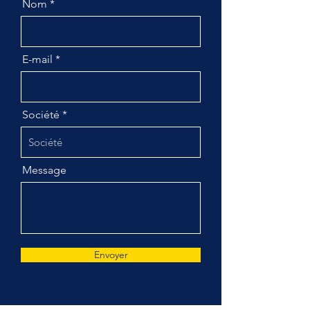
Nom
E-mail
Société
Message
Envoyer